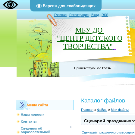
Версия для слабовидящих
Главная
|
Регистрация
|
Вход
|
RSS
МБУ ДО
"ЦЕНТР ДЕТСКОГО
ТВОРЧЕСТВА"
Приветствую Вас
Гость
Каталог файлов
Меню сайта
Главная
»
Файлы
»
Мои файлы
Наши новости
Сценарий праздничног
Контакты
Сведения об
образовательной
Сценарий праздничного мероприя